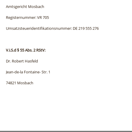
Amtsgericht Mosbach
Registernummer: VR 705
Umsatzsteueridentifikationsnummer: DE 219 555 276
V.i.S.d § 55 Abs. 2 RStV:
Dr. Robert Hasfeld
Jean-de-la Fontaine- Str. 1
74821 Mosbach