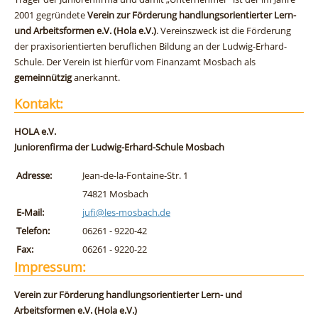
2001 gegründete
Verein zur Förderung handlungsorientierter Lern-
und Arbeitsformen e.V. (Hola e.V.)
. Vereinszweck ist die Förderung
der praxisorientierten beruflichen Bildung an der Ludwig-Erhard-
Schule. Der Verein ist hierfür vom Finanzamt Mosbach als
gemeinnützig
anerkannt.
Kontakt:
HOLA e.V.
Juniorenfirma der Ludwig-Erhard-Schule Mosbach
Adresse:
Jean-de-la-Fontaine-Str. 1
74821 Mosbach
E-Mail:
jufi@les-mosbach.de
Telefon:
06261 - 9220-42
Fax:
06261 - 9220-22
Impressum:
Verein zur Förderung handlungsorientierter Lern- und
Arbeitsformen e.V. (Hola e.V.)