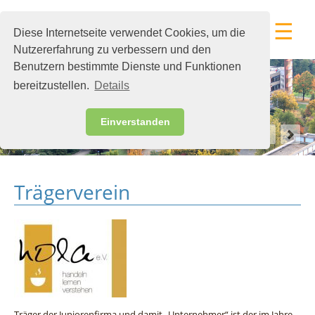
☰
Diese Internetseite verwendet Cookies, um die
Nutzererfahrung zu verbessern und den
Benutzern bestimmte Dienste und Funktionen
bereitzustellen.
Details
Einverstanden
Trägerverein
Träger der Juniorenfirma und damit „Unternehmer“ ist der im Jahre