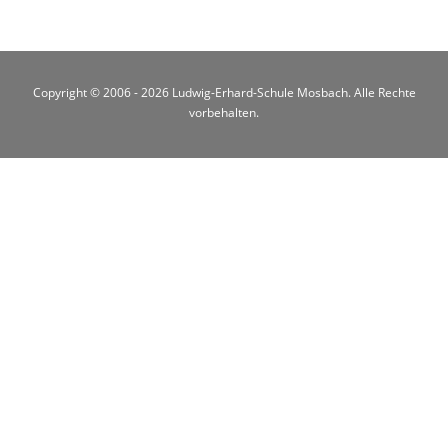
Copyright © 2006 - 2026 Ludwig-Erhard-Schule Mosbach. Alle Rechte
vorbehalten.